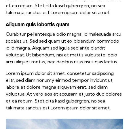
et ea rebum. Stet clita kasd gubergren, no sea
takimata sanctus est Lorem ipsum dolor sit amet.
Aliquam quis lobortis quam
Curabitur pellentesque odio magna, id malesuada arcu
sodales ut. Sed sed quam ut ex bibendum commodo
id id magna. Aliquam sed ligula sed ante blandit
volutpat. Ut bibendum, nisi et mattis vulputate, odio
arcu aliquet metus, nec dapibus risus risus quis lectus.
Lorem ipsum dolor sit amet, consetetur sadipscing
elitr, sed diam nonumy eirmod tempor invidunt ut
labore et dolore magna aliquyam erat, sed diam
voluptua. At vero eos et accusam et justo duo dolores
et ea rebum. Stet clita kasd gubergren, no sea
takimata sanctus est Lorem ipsum dolor sit amet.