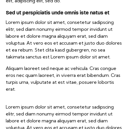
elit, adipiscing elit, sed do.
Sed ut perspiciatis unde omnis iste natus et
Lorem ipsum dolor sit amet, consetetur sadipscing
elitr, sed diam nonumy eirmod tempor invidunt ut
labore et dolore magna aliquyam erat, sed diam
voluptua. At vero eos et accusam et justo duo dolores
et ea rebum. Stet clita kasd gubergren, no sea
takimata sanctus est Lorem ipsum dolor sit amet.
Aliquam laoreet sed neque ac vehicula. Cras congue
eros nec quam laoreet, in viverra erat bibendum. Cras
turpis urna, vulputate at est vitae, posuere lobortis
erat.
Lorem ipsum dolor sit amet, consetetur sadipscing
elitr, sed diam nonumy eirmod tempor invidunt ut
labore et dolore magna aliquyam erat, sed diam
voluptua. At vero eos et accusam et justo duo dolores