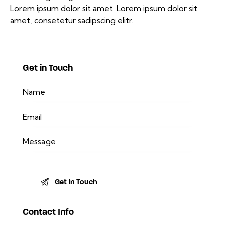
Lorem ipsum dolor sit amet. Lorem ipsum dolor sit
amet, consetetur sadipscing elitr.
Get in Touch
Contact Info