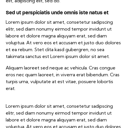
elit, adipiscing elit, sed do.
Sed ut perspiciatis unde omnis iste natus et
Lorem ipsum dolor sit amet, consetetur sadipscing
elitr, sed diam nonumy eirmod tempor invidunt ut
labore et dolore magna aliquyam erat, sed diam
voluptua. At vero eos et accusam et justo duo dolores
et ea rebum. Stet clita kasd gubergren, no sea
takimata sanctus est Lorem ipsum dolor sit amet.
Aliquam laoreet sed neque ac vehicula. Cras congue
eros nec quam laoreet, in viverra erat bibendum. Cras
turpis urna, vulputate at est vitae, posuere lobortis
erat.
Lorem ipsum dolor sit amet, consetetur sadipscing
elitr, sed diam nonumy eirmod tempor invidunt ut
labore et dolore magna aliquyam erat, sed diam
voluptua. At vero eos et accusam et justo duo dolores