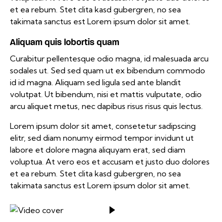
et ea rebum. Stet clita kasd gubergren, no sea
takimata sanctus est Lorem ipsum dolor sit amet.
Aliquam quis lobortis quam
Curabitur pellentesque odio magna, id malesuada arcu
sodales ut. Sed sed quam ut ex bibendum commodo
id id magna. Aliquam sed ligula sed ante blandit
volutpat. Ut bibendum, nisi et mattis vulputate, odio
arcu aliquet metus, nec dapibus risus risus quis lectus.
Lorem ipsum dolor sit amet, consetetur sadipscing
elitr, sed diam nonumy eirmod tempor invidunt ut
labore et dolore magna aliquyam erat, sed diam
voluptua. At vero eos et accusam et justo duo dolores
et ea rebum. Stet clita kasd gubergren, no sea
takimata sanctus est Lorem ipsum dolor sit amet.