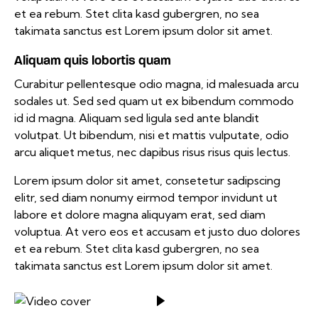
et ea rebum. Stet clita kasd gubergren, no sea
takimata sanctus est Lorem ipsum dolor sit amet.
Aliquam quis lobortis quam
Curabitur pellentesque odio magna, id malesuada arcu
sodales ut. Sed sed quam ut ex bibendum commodo
id id magna. Aliquam sed ligula sed ante blandit
volutpat. Ut bibendum, nisi et mattis vulputate, odio
arcu aliquet metus, nec dapibus risus risus quis lectus.
Lorem ipsum dolor sit amet, consetetur sadipscing
elitr, sed diam nonumy eirmod tempor invidunt ut
labore et dolore magna aliquyam erat, sed diam
voluptua. At vero eos et accusam et justo duo dolores
et ea rebum. Stet clita kasd gubergren, no sea
takimata sanctus est Lorem ipsum dolor sit amet.