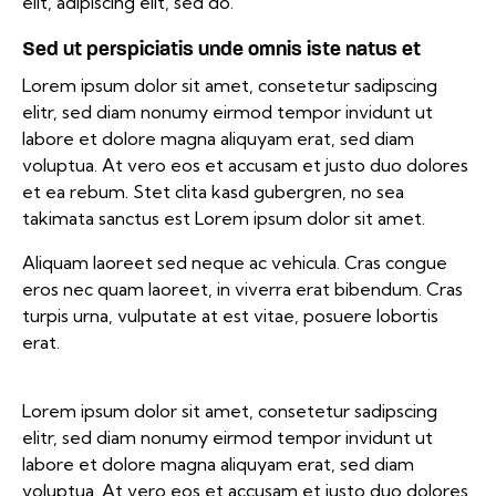
elit, adipiscing elit, sed do.
Sed ut perspiciatis unde omnis iste natus et
Lorem ipsum dolor sit amet, consetetur sadipscing
elitr, sed diam nonumy eirmod tempor invidunt ut
labore et dolore magna aliquyam erat, sed diam
voluptua. At vero eos et accusam et justo duo dolores
et ea rebum. Stet clita kasd gubergren, no sea
takimata sanctus est Lorem ipsum dolor sit amet.
Aliquam laoreet sed neque ac vehicula. Cras congue
eros nec quam laoreet, in viverra erat bibendum. Cras
turpis urna, vulputate at est vitae, posuere lobortis
erat.
Lorem ipsum dolor sit amet, consetetur sadipscing
elitr, sed diam nonumy eirmod tempor invidunt ut
labore et dolore magna aliquyam erat, sed diam
voluptua. At vero eos et accusam et justo duo dolores