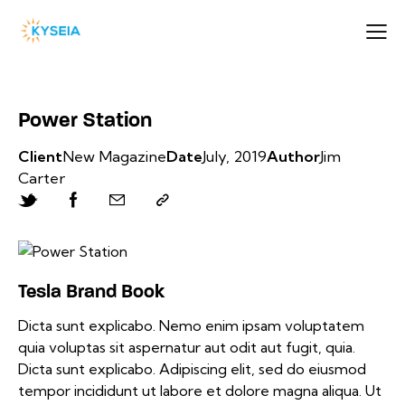
Power Station
Client
New Magazine
Date
July, 2019
Author
Jim
Carter
Tesla Brand Book
Dicta sunt explicabo. Nemo enim ipsam voluptatem
quia voluptas sit aspernatur aut odit aut fugit, quia.
Dicta sunt explicabo. Adipiscing elit, sed do eiusmod
tempor incididunt ut labore et dolore magna aliqua. Ut